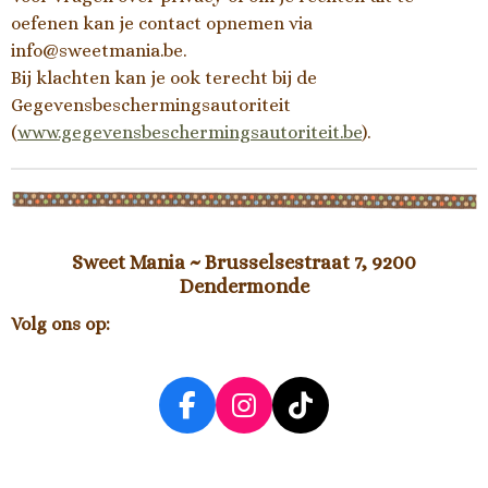
oefenen kan je contact opnemen via
info@sweetmania.be.
Bij klachten kan je ook terecht bij de
Gegevensbeschermingsautoriteit
(
www.gegevensbeschermingsautoriteit.be
).
Sweet Mania ~ Brusselsestraat 7, 9200
Dendermonde
Volg ons op:
F
I
T
a
n
i
c
s
k