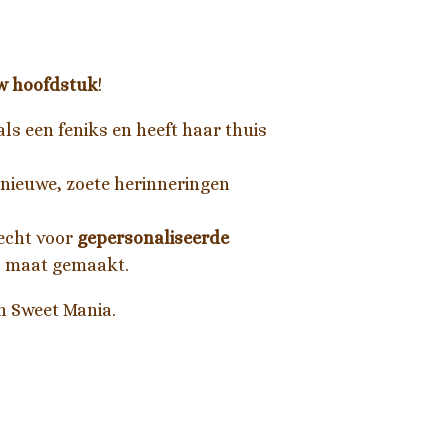
w hoofdstuk
!
als een feniks en heeft haar thuis
 nieuwe, zoete herinneringen
recht voor
gepersonaliseerde
op maat gemaakt.
n Sweet Mania.