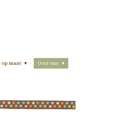
 op maat
Over ons