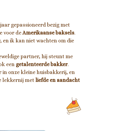
17 jaar gepassioneerd bezig met
de voor de
Amerikaanse baksels
.
, en ik kan niet wachten om die
geweldige partner, hij steunt me
 ook een
getalenteerde bakker
.
 in onze kleine huisbakkerij, en
e lekkernij met
liefde en aandacht