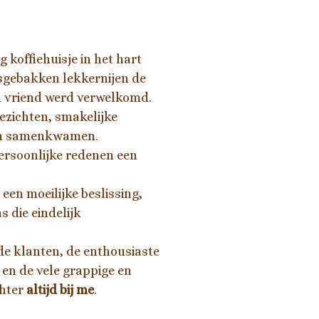
g koffiehuisje in het hart
rsgebakken lekkernijen de
en vriend werd verwelkomd.
ezichten, smakelijke
ken samenkwamen.
ersoonlijke redenen een
een moeilijke beslissing,
s die eindelijk
de klanten, de enthousiaste
en de vele grappige en
chter
altijd bij me
.