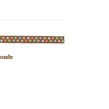
monde