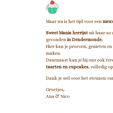
Maar nu is het tijd voor een
nieu
Sweet Mania herrijst
uit haar as 
gevonden
in Dendermonde.
Hier kan je proeven, genieten en
maken.
Daarnaast kan je bij ons ook te
taarten en cupcakes
, volledig 
Dank je wel voor het steunen va
Groetjes,
Ana & Nico