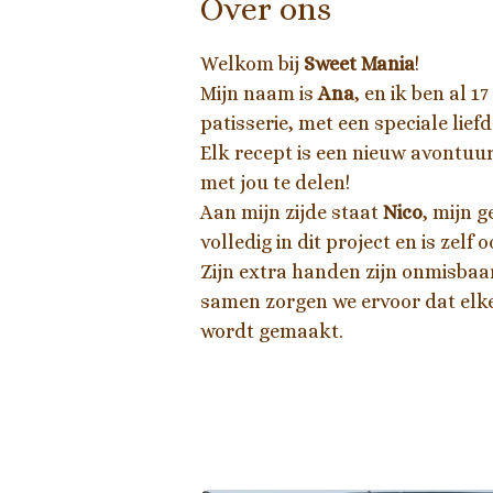
Over ons
Welkom bij
Sweet Mania
!
Mijn naam is
Ana
, en ik ben al 
patisserie, met een speciale lief
Elk recept is een nieuw avontuur
met jou te delen!
Aan mijn zijde staat
Nico
, mijn 
volledig in dit project en is zelf
Zijn extra handen zijn onmisbaar
samen zorgen we ervoor dat elk
wordt gemaakt.