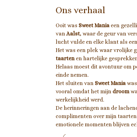
Ons verhaal
Ooit was
Sweet Mania
een gezelli
van
Aalst
, waar de geur van ve
lucht vulde en elke klant als e
Het was een plek waar vrolijke g
taarten
en hartelijke gesprek
Helaas moest dit avontuur om p
einde nemen.
Het sluiten van
Sweet Mania
was 
vooral omdat het mijn
droom
wa
werkelijkheid werd.
De herinneringen aan de lachen
complimenten over mijn taarten 
emotionele momenten blijven e