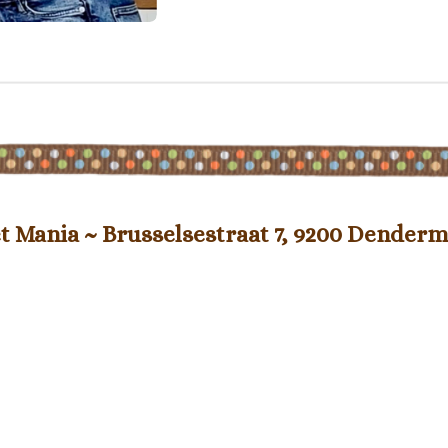
t Mania ~ Brusselsestraat 7, 9200 Dender