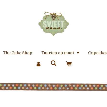
The Cake Shop
Taarten op maat
Cupcakes